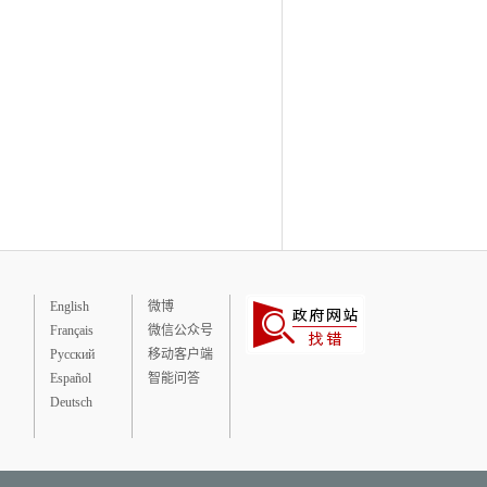
English
微博
Français
微信公众号
Русский
移动客户端
Español
智能问答
Deutsch