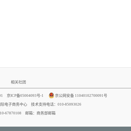
相关社团
001
京ICP备05004093号-1
京公网安备 11040102700091号
国际电子商务中心
技术支持电话：010-85093026
-67870108 邮箱：
商务部邮箱