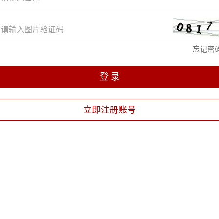
忘记密
登 录
立即注册账号